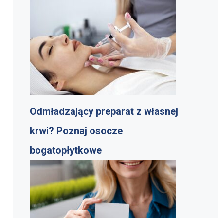
Odmładzający preparat z własnej
krwi? Poznaj osocze
bogatopłytkowe