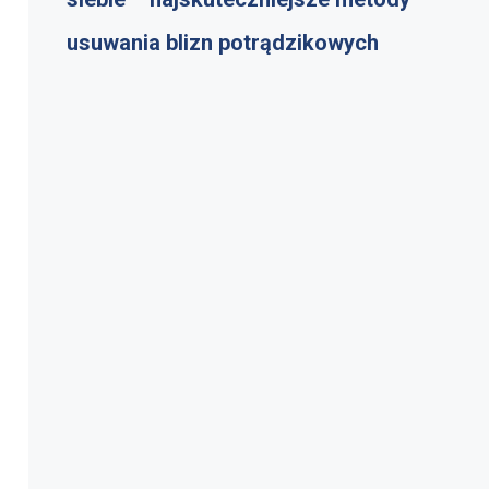
usuwania blizn potrądzikowych