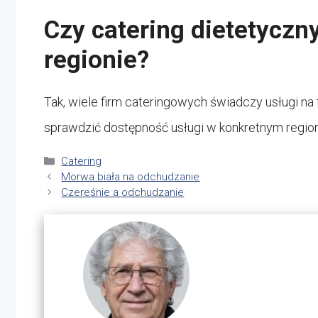
Czy catering dietetyczn
regionie?
Tak, wiele firm cateringowych świadczy usługi n
sprawdzić dostępność usługi w konkretnym region
Kategorie
Catering
Morwa biała na odchudzanie
Czereśnie a odchudzanie