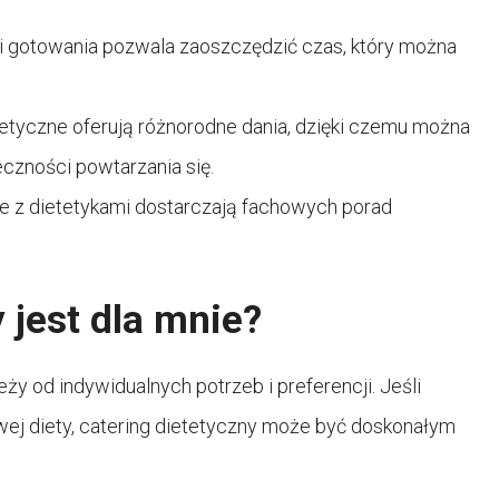
i gotowania pozwala zaoszczędzić czas, który można
tetyczne oferują różnorodne dania, dzięki czemu można
czności powtarzania się.
je z dietetykami dostarczają fachowych porad
 jest dla mnie?
ży od indywidualnych potrzeb i preferencji. Jeśli
j diety, catering dietetyczny może być doskonałym