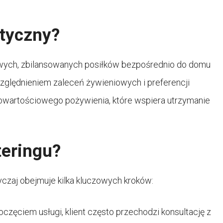
etyczny?
rowych, zbilansowanych posiłków bezpośrednio do domu
względnieniem zaleceń żywieniowych i preferencji
nowartościowego pożywienia, które wspiera utrzymanie
teringu?
czaj obejmuje kilka kluczowych kroków:
częciem usługi, klient często przechodzi konsultację z