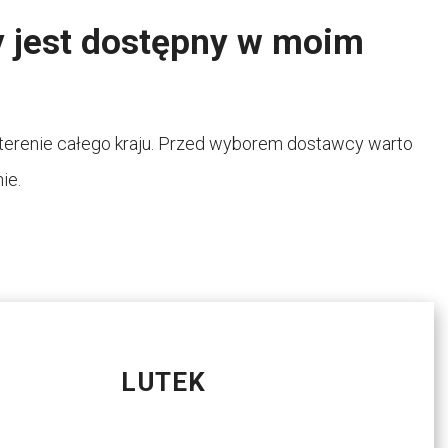
y jest dostępny w moim
a terenie całego kraju. Przed wyborem dostawcy warto
ie.
LUTEK