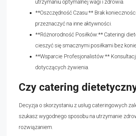
utrzymaniu optymalnej wagi i zdrowia.
**Oszczędność Czasu:** Brak koniecznośc
przeznaczyć na inne aktywności.
**Różnorodność Posiłków:** Cateringi die
cieszyć się smacznymi posiłkami bez konie
**Wsparcie Profesjonalistów:** Konsultac
dotyczących żywienia.
Czy catering dietetyczny
Decyzja o skorzystaniu z usług cateringowych zale
szukasz wygodnego sposobu na utrzymanie zdrowe
rozwiązaniem.