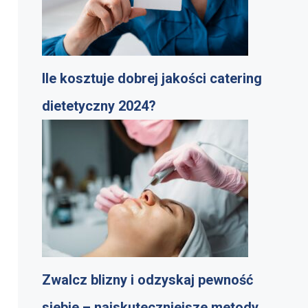
Ile kosztuje dobrej jakości catering
dietetyczny 2024?
Zwalcz blizny i odzyskaj pewność
siebie – najskuteczniejsze metody