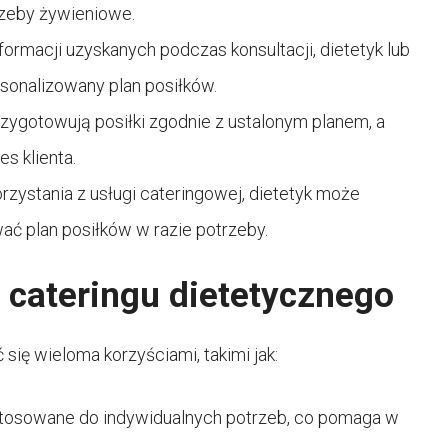
trzeby żywieniowe.
ormacji uzyskanych podczas konsultacji, dietetyk lub
rsonalizowany plan posiłków.
zygotowują posiłki zgodnie z ustalonym planem, a
s klienta.
zystania z usługi cateringowej, dietetyk może
ać plan posiłków w razie potrzeby.
z cateringu dietetycznego
się wieloma korzyściami, takimi jak:
ostosowane do indywidualnych potrzeb, co pomaga w