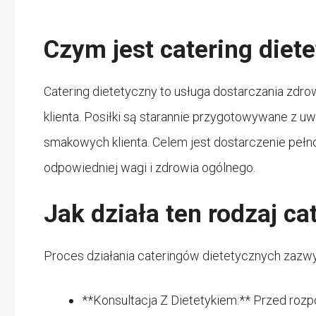
Czym jest catering diet
Catering dietetyczny to usługa dostarczania zd
klienta. Posiłki są starannie przygotowywane z u
smakowych klienta. Celem jest dostarczenie peł
odpowiedniej wagi i zdrowia ogólnego.
Jak działa ten rodzaj ca
Proces działania cateringów dietetycznych zazwy
**Konsultacja Z Dietetykiem:** Przed rozpo