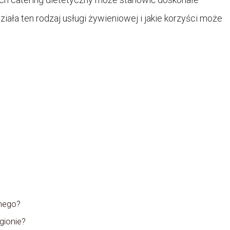
ziała ten rodzaj usługi żywieniowej i jakie korzyści może
znego?
gionie?