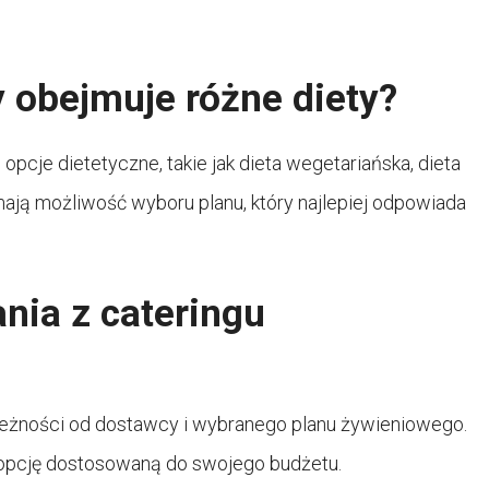
y obejmuje różne diety?
opcje dietetyczne, takie jak dieta wegetariańska, dieta
mają możliwość wyboru planu, który najlepiej odpowiada
ania z cateringu
ależności od dostawcy i wybranego planu żywieniowego.
ć opcję dostosowaną do swojego budżetu.