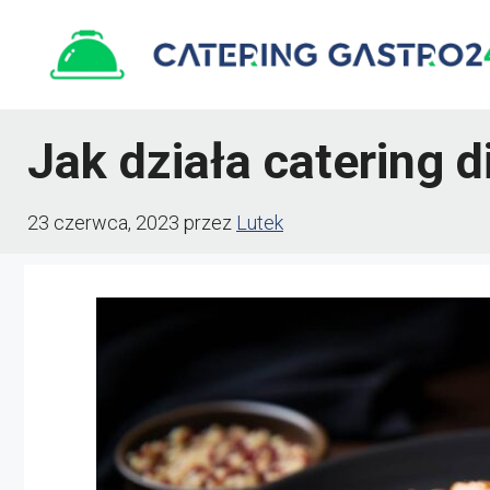
Przejdź
do
treści
Jak działa catering 
23 czerwca, 2023
przez
Lutek