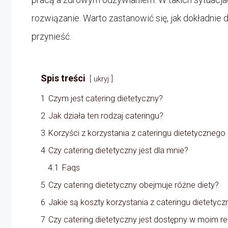
rozwiązanie. Warto zastanowić się, jak dokładnie d
przynieść.
Spis treści
ukryj
1
Czym jest catering dietetyczny?
2
Jak działa ten rodzaj cateringu?
3
Korzyści z korzystania z cateringu dietetycznego
4
Czy catering dietetyczny jest dla mnie?
4.1
Faqs
5
Czy catering dietetyczny obejmuje różne diety?
6
Jakie są koszty korzystania z cateringu dietetyc
7
Czy catering dietetyczny jest dostępny w moim re