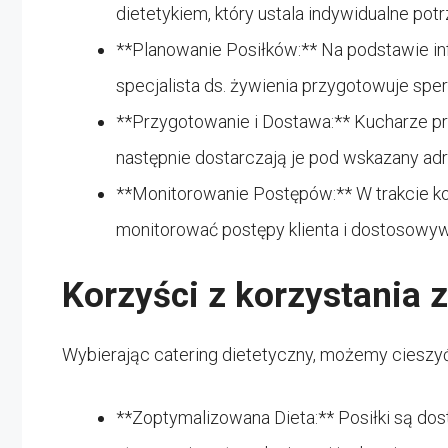
dietetykiem, który ustala indywidualne po
**Planowanie Posiłków:** Na podstawie inf
specjalista ds. żywienia przygotowuje spe
**Przygotowanie i Dostawa:** Kucharze pr
następnie dostarczają je pod wskazany adre
**Monitorowanie Postępów:** W trakcie kor
monitorować postępy klienta i dostosowyw
Korzyści z korzystania 
Wybierając catering dietetyczny, możemy cieszyć 
**Zoptymalizowana Dieta:** Posiłki są d