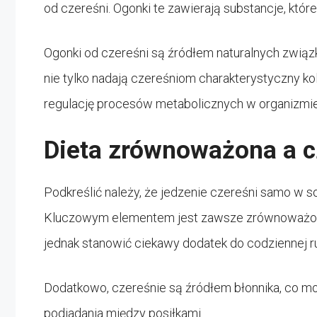
od czereśni. Ogonki te zawierają substancje, kt
Ogonki od czereśni są źródłem naturalnych związk
nie tylko nadają czereśniom charakterystyczny k
regulację procesów metabolicznych w organizmie
Dieta zrównoważona a c
Podkreślić należy, że jedzenie czereśni samo w s
Kluczowym elementem jest zawsze zrównoważona
jednak stanowić ciekawy dodatek do codziennej r
Dodatkowo, czereśnie są źródłem błonnika, co moż
podjadania między posiłkami.