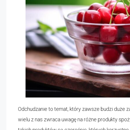
Odchudzanie to temat, który zawsze budzi duże 
wielu z nas zwraca uwagę na różne produkty spoż
takich produktów są czereśnie, których korzystn