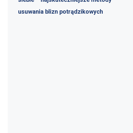
usuwania blizn potrądzikowych