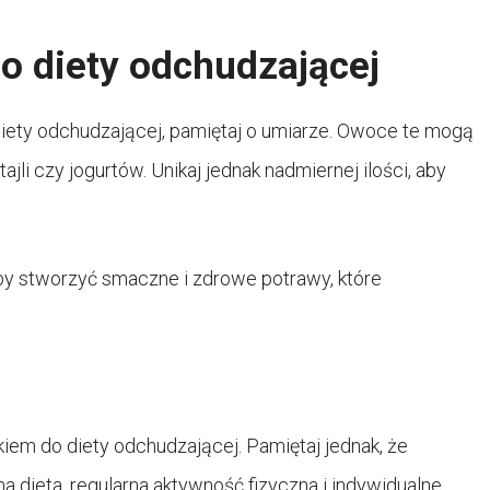
o diety odchudzającej
diety odchudzającej, pamiętaj o umiarze. Owoce te mogą
li czy jogurtów. Unikaj jednak nadmiernej ilości, aby
y stworzyć smaczne i zdrowe potrawy, które
m do diety odchudzającej. Pamiętaj jednak, że
ieta, regularna aktywność fizyczna i indywidualne