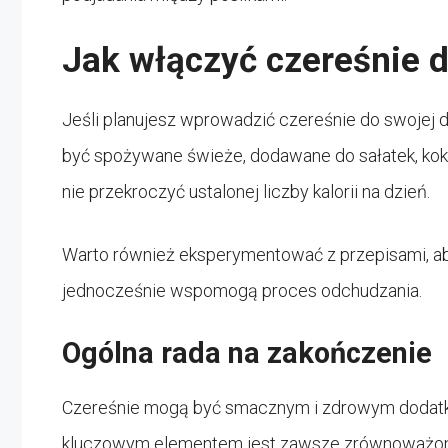
Jak włączyć czereśnie d
Jeśli planujesz wprowadzić czereśnie do swojej 
być spożywane świeże, dodawane do sałatek, koktaj
nie przekroczyć ustalonej liczby kalorii na dzień.
Warto również eksperymentować z przepisami, ab
jednocześnie wspomogą proces odchudzania.
Ogólna rada na zakończenie
Czereśnie mogą być smacznym i zdrowym dodatkie
kluczowym elementem jest zawsze zrównoważona d