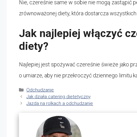
Nie, czereśnie same w sobie nie mogą zastąpić 
zrównoważonej diety, która dostarcza wszystkic
Jak najlepiej włączyć c
diety?
Najlepiej jest spożywać czereśnie świeże jako prz
o umiarze, aby nie przekroczyć dziennego limitu kal
Kategorie
Odchudzanie
Jak działa catering dietetyczny
Jazda na rolkach a odchudzanie