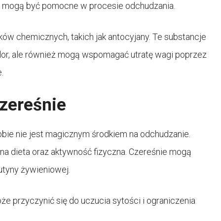
óre mogą być pomocne w procesie odchudzania.
ów chemicznych, takich jak antocyjany. Te substancje
olor, ale również mogą wspomagać utratę wagi poprzez
.
zereśnie
obie nie jest magicznym środkiem na odchudzanie.
 dieta oraz aktywność fizyczna. Czereśnie mogą
utyny żywieniowej.
e przyczynić się do uczucia sytości i ograniczenia