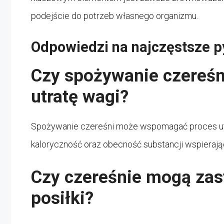
podejście do potrzeb własnego organizmu.
Odpowiedzi na najczęstsze p
Czy spożywanie czereś
utratę wagi?
Spożywanie czereśni może wspomagać proces utra
kaloryczność oraz obecność substancji wspieraj
Czy czereśnie mogą zas
posiłki?