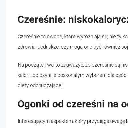
Czereśnie: niskokaloryc
Czereśnie to owoce, które wyróżniają się nie tyl
zdrowia. Jednakże, czy mogą one być również so
Na początek warto zauważyć, że czereśnie są nis
kalorii, co czyni je doskonałym wyborem dla osób
diety odchudzającej.
Ogonki od czereśni na 
Interesującym aspektem, który przyciąga uwagę b