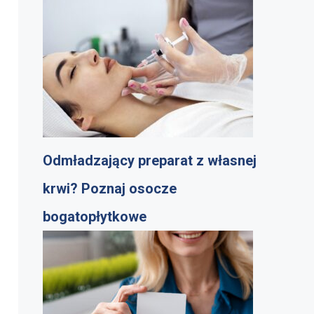
Odmładzający preparat z własnej
krwi? Poznaj osocze
bogatopłytkowe