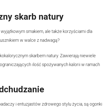
zny skarb natury
ko wyjątkowym smakiem, ale także korzyściami dla
jusznikiem w walce z nadwagą?
kokalorycznym skarbem natury. Zawierają niewiele
 ograniczających ilość spożywanych kalorii w ramach
odchudzanie
adaczy i entuzjastów zdrowego stylu życia, są ogonki