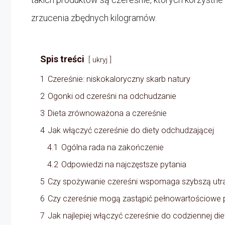
zrzucenia zbędnych kilogramów.
Spis treści
ukryj
1
Czereśnie: niskokaloryczny skarb natury
2
Ogonki od czereśni na odchudzanie
3
Dieta zrównoważona a czereśnie
4
Jak włączyć czereśnie do diety odchudzającej
4.1
Ogólna rada na zakończenie
4.2
Odpowiedzi na najczęstsze pytania
5
Czy spożywanie czereśni wspomaga szybszą utra
6
Czy czereśnie mogą zastąpić pełnowartościowe p
7
Jak najlepiej włączyć czereśnie do codziennej die