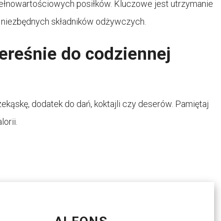
pełnowartościowych posiłków. Kluczowe jest utrzymanie
h niezbędnych składników odżywczych.
zereśnie do codziennej
ekąskę, dodatek do dań, koktajli czy deserów. Pamiętaj
orii.