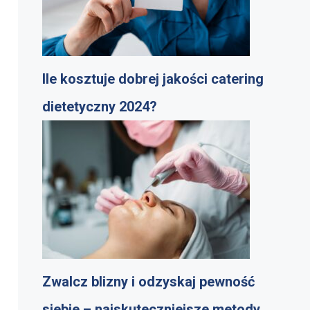
Ile kosztuje dobrej jakości catering
dietetyczny 2024?
Zwalcz blizny i odzyskaj pewność
siebie – najskuteczniejsze metody