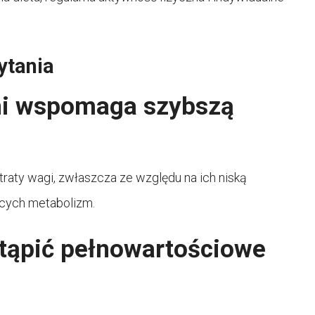
ytania
ni wspomaga szybszą
ty wagi, zwłaszcza ze względu na ich niską
ących metabolizm.
tąpić pełnowartościowe