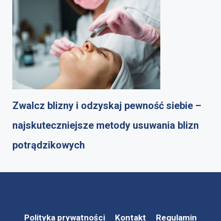
Zwalcz blizny i odzyskaj pewność siebie –
najskuteczniejsze metody usuwania blizn
potrądzikowych
Polityka prywatności
Kontakt
Regulamin