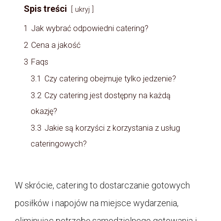
Spis treści
ukryj
1
Jak wybrać odpowiedni catering?
2
Cena a jakość
3
Faqs
3.1
Czy catering obejmuje tylko jedzenie?
3.2
Czy catering jest dostępny na każdą
okazję?
3.3
Jakie są korzyści z korzystania z usług
cateringowych?
W skrócie, catering to dostarczanie gotowych
posiłków i napojów na miejsce wydarzenia,
eliminując potrzebę samodzielnego gotowania i