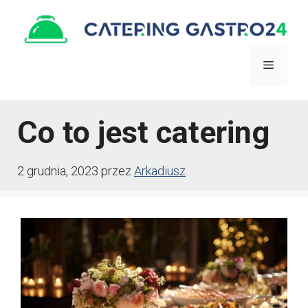
Przejdź
do
treści
Menu
Co to jest catering
2 grudnia, 2023
przez
Arkadiusz