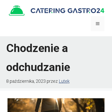
Przejdź
do
treści
Menu
Chodzenie a
odchudzanie
8 października, 2023
przez
Lutek