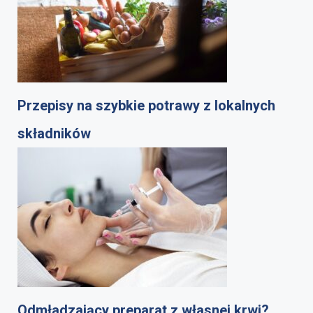
Przepisy na szybkie potrawy z lokalnych
składników
Odmładzający preparat z własnej krwi?